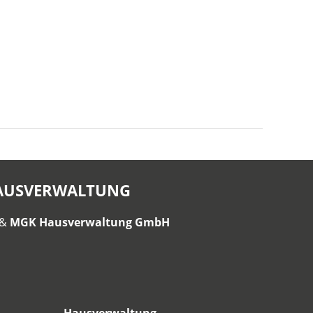
HAUSVERWALTUNG
&
MGK Hausverwaltung GmbH