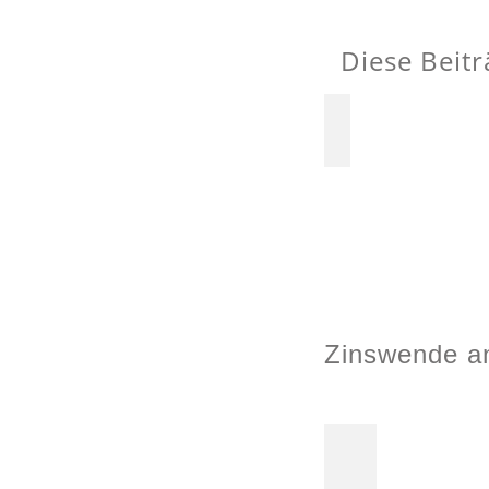
Diese Beitr
Zinswende an