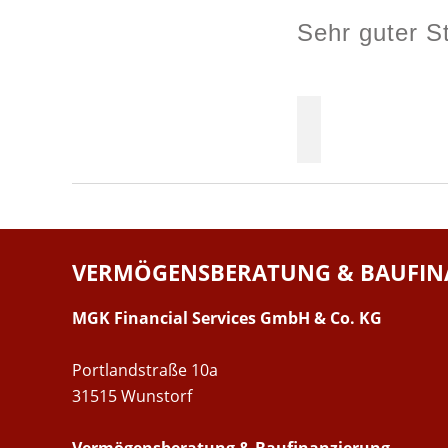
Sehr guter St
VERMÖGENSBERATUNG & BAUFIN
MGK Financial Services GmbH & Co. KG
Portlandstraße 10a
31515 Wunstorf