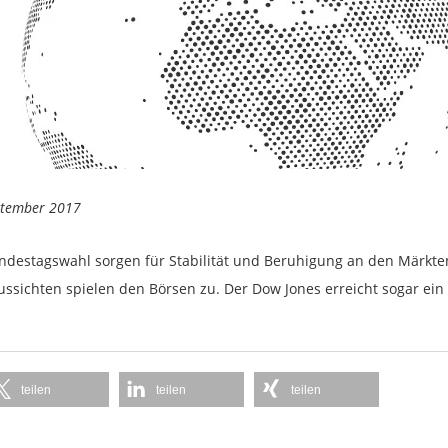
eptember 2017
ndestagswahl sorgen für Stabilität und Beruhigung an den Märkte
ussichten spielen den Börsen zu. Der Dow Jones erreicht sogar ein 
teilen
teilen
teilen