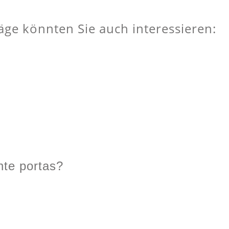
äge könnten Sie auch interessieren:
te portas?