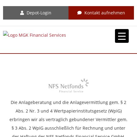
Depot-Login
Kontakt aufnehmen
Die Anlageberatung und die Anlagevermittlung gem. § 2
Abs. 2 Nr. 3 und 4 Wertpapierinstitutsgesetz (WpIG)
erbringen wir als vertraglich gebundener Vermittler gem.
§ 3 Abs. 2 WpIG ausschließlich für Rechnung und unter
der Haftung der NFS Netfonds Financial Service GmbH.