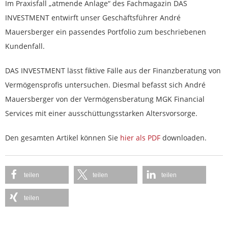
Im Praxisfall „atmende Anlage“ des Fachmagazin DAS
INVESTMENT entwirft unser Geschäftsführer André
Mauersberger ein passendes Portfolio zum beschriebenen
Kundenfall.
DAS INVESTMENT lässt fiktive Fälle aus der Finanzberatung von
Vermögensprofis untersuchen. Diesmal befasst sich André
Mauersberger von der Vermögensberatung MGK Financial
Services mit einer ausschüttungsstarken Altersvorsorge.
Den gesamten Artikel können Sie
hier als PDF
downloaden.
teilen
teilen
teilen
teilen