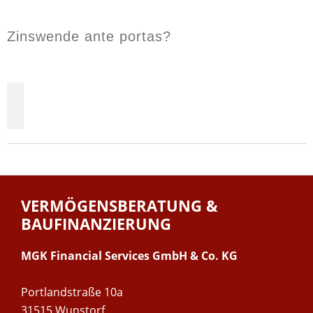
Zinswende ante portas?
VERMÖGENSBERATUNG &
BAUFINANZIERUNG
MGK Financial Services GmbH & Co. KG
Portlandstraße 10a
31515 Wunstorf