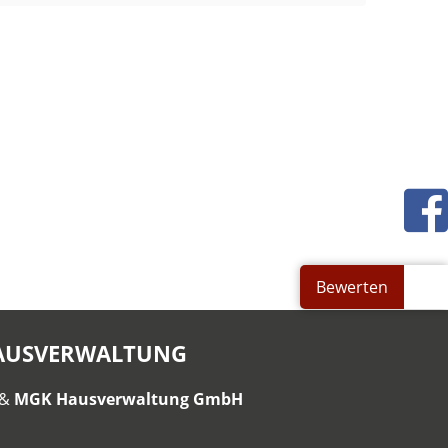
Bewerten
HAUSVERWALTUNG
&
MGK Hausverwaltung GmbH