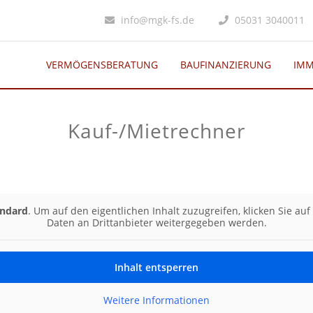
info@mgk-fs.de
05031 3040011
VERMÖGENSBERATUNG
BAUFINANZIERUNG
IMM
Kauf-/Mietrechner
andard
. Um auf den eigentlichen Inhalt zuzugreifen, klicken Sie au
Daten an Drittanbieter weitergegeben werden.
Inhalt entsperren
Weitere Informationen