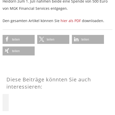
Heidorn zum 1. Juli nahmen beide eine Spende von 500 Euro
von MGK Financial Services entgegen.
Den gesamten Artikel können Sie
hier als PDF
downloaden.
teilen
teilen
teilen
teilen
Diese Beiträge könnten Sie auch
interessieren: